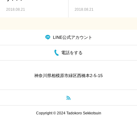
2018.08.21
2018.08.21
ご予約・お問合せ
LINE公式アカウント
電話をする
神奈川県相模原市緑区西橋本2-5-15
Copyright © 2024 Tadokoro Sekkotsuin
電話をする
店舗情報・診療日
施術メニュー
予約・問合せ